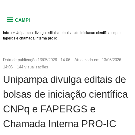
CAMPI
Início
>
Unipampa divulga editais de bolsas de iniciacao cientifica cnpq e
fapergs e chamada interna pro ic
Data de publicação
13/05/2026 - 14:06
Atualizado em:
13/05/2026 -
14:06
144 visualizações
Unipampa divulga editais de
bolsas de iniciação científica
CNPq e FAPERGS e
Chamada Interna PRO-IC