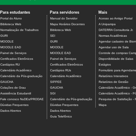
Para estudantes
Para servidores
Mais
Portal do Aluno
Manual do Servidor
Acesso ao Antigo Portal
Biblioteca Web
Mapa Horários Docentes
A Unipampa
Normalização de Trabalhos
Biblioteca Web
DATERRA Consultoria Jr.
GURI
SEI
Normas Acadêmicas
MOODLE
GURI
Agendar cadastro de Biome
MOODLE EAD
MOODLE
Agendar uso de Sala
Painel de Serviços
MOODLE EAD
Controle de compras Camp
Certificados Eletrônicos
Painel de Serviços
Disponibilidade de Salas
Cardápios RU
Certificados Eletrônicos
Estágios
Calendário Acadêmico
Cardápios RUs
Formulário para Agendamen
Calendário da Pós-graduação
Calendário Acadêmico
Relatórios Interativos
GAUCHA
SIPPEE
Relatórios de Gestão
Colações de Grau
GAUCHA
Calendário Acadêmico - G
Assistência Estudantil
SGI
Calendário Acadêmico - P
Fale conosco NuDEs/PRODAE
Calendário da Pós-graduação
Pesquisa de Satisfação -
Dúvidas Frequentes
Dúvidas Frequentes
Mapa
Dados Abertos
Dados Abertos
Guia Telefônico