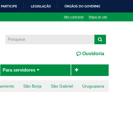
PARTICIPE
LEGISLAÇÃO
ÓRGÃOS DO GOVERNO
Alto contraste
Mapa do site
Ouvidoria
Para servidores
ramento
São Borja
São Gabriel
Uruguaiana