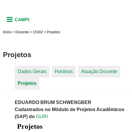
CAMPI
Início
>
Docente
>
15302
>
Projetos
Projetos
Dados Gerais
Horários
Atuação Docente
Abas primárias
Projetos
(aba ativa)
EDUARDO BRUM SCHWENGBER
Cadastrados no Módulo de Projetos Acadêmicos
(SAP) do
GURI