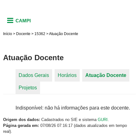
CAMPI
Início
>
Docente
>
15362
>
Atuação Docente
Atuação Docente
Dados Gerais
Horários
Atuação Docente
(aba
Abas primárias
Projetos
ativa)
Indisponível: não há informações para este docente.
Origem dos dados:
Cadastrados no SIE e sistema
GURI
.
Página gerada em:
07/08/26 07:16:17 (dados atualizados em tempo
real).