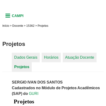
CAMPI
Início
>
Docente
>
15362
>
Projetos
Projetos
Dados Gerais
Horários
Atuação Docente
Abas primárias
Projetos
(aba ativa)
SERGIO IVAN DOS SANTOS
Cadastrados no Módulo de Projetos Acadêmicos
(SAP) do
GURI