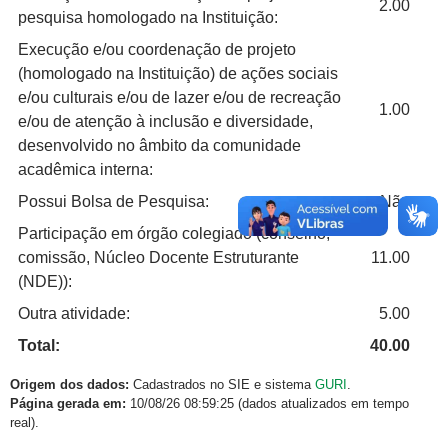
2.00
pesquisa homologado na Instituição:
Execução e/ou coordenação de projeto
(homologado na Instituição) de ações sociais
e/ou culturais e/ou de lazer e/ou de recreação
1.00
e/ou de atenção à inclusão e diversidade,
desenvolvido no âmbito da comunidade
acadêmica interna:
Possui Bolsa de Pesquisa:
Não
Participação em órgão colegiado (conselho,
comissão, Núcleo Docente Estruturante
11.00
(NDE)):
Outra atividade:
5.00
Total:
40.00
Origem dos dados:
Cadastrados no SIE e sistema
GURI
.
Página gerada em:
10/08/26 08:59:25 (dados atualizados em tempo
real).