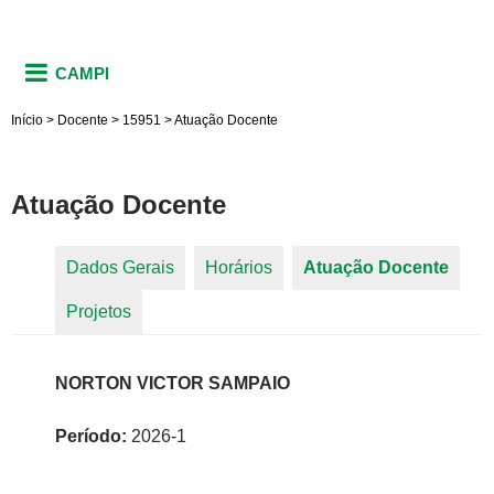
CAMPI
Início
>
Docente
>
15951
>
Atuação Docente
Atuação Docente
Dados Gerais
Horários
Atuação Docente
(aba
Abas primárias
Projetos
ativa)
NORTON VICTOR SAMPAIO
Período:
2026-1