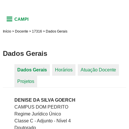
CAMPI
Início
>
Docente
>
17316
>
Dados Gerais
Dados Gerais
Dados Gerais
(aba ativa)
Horários
Atuação Docente
Abas primárias
Projetos
DENISE DA SILVA GOERCH
CAMPUS DOM PEDRITO
Regime Jurídico Único
Classe C - Adjunto - Nível 4
Doutorado