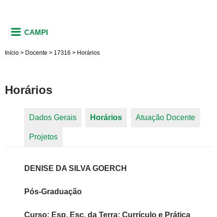
CAMPI
Início
>
Docente
>
17316
>
Horários
Horários
Dados Gerais
Horários
(aba ativa)
Atuação Docente
Abas primárias
Projetos
DENISE DA SILVA GOERCH
Pós-Graduação
Curso: Esp. Esc. da Terra: Currículo e Prática