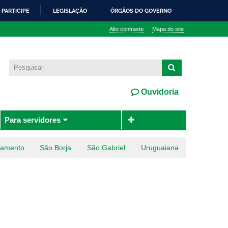
PARTICIPE
LEGISLAÇÃO
ÓRGÃOS DO GOVERNO
Alto contraste
Mapa do site
Ouvidoria
Para servidores
ramento
São Borja
São Gabriel
Uruguaiana