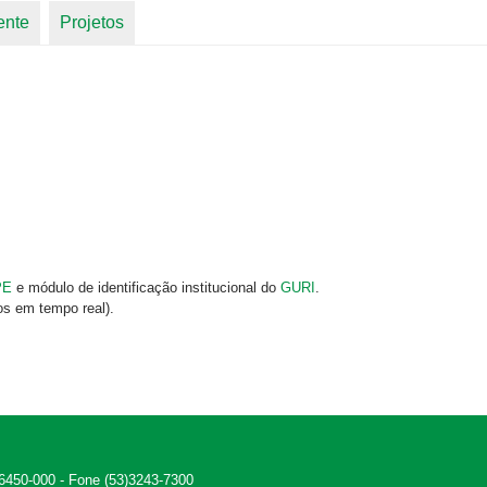
ente
Projetos
PE
e módulo de identificação institucional do
GURI
.
os em tempo real).
 96450-000 - Fone (53)3243-7300