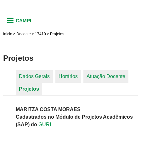
CAMPI
Início
>
Docente
>
17410
>
Projetos
Projetos
Dados Gerais
Horários
Atuação Docente
Abas primárias
Projetos
(aba ativa)
MARITZA COSTA MORAES
Cadastrados no Módulo de Projetos Acadêmicos
(SAP) do
GURI