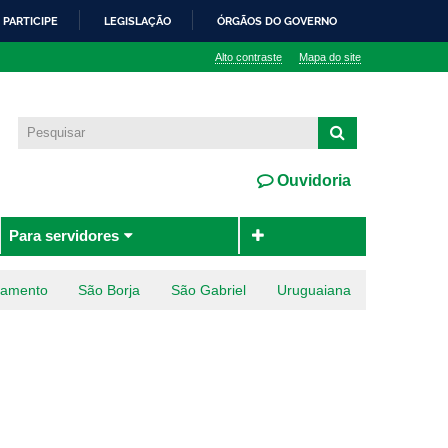
PARTICIPE
LEGISLAÇÃO
ÓRGÃOS DO GOVERNO
Alto contraste
Mapa do site
Ouvidoria
Para servidores
ramento
São Borja
São Gabriel
Uruguaiana