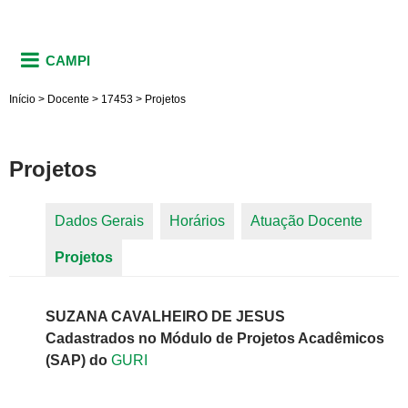
CAMPI
Início
>
Docente
>
17453
>
Projetos
Projetos
Dados Gerais
Horários
Atuação Docente
Abas primárias
Projetos
(aba ativa)
SUZANA CAVALHEIRO DE JESUS
Cadastrados no Módulo de Projetos Acadêmicos
(SAP) do
GURI