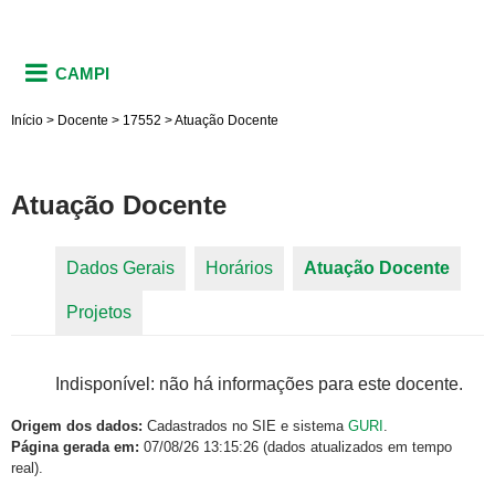
CAMPI
Início
>
Docente
>
17552
>
Atuação Docente
Atuação Docente
Dados Gerais
Horários
Atuação Docente
(aba
Abas primárias
Projetos
ativa)
Indisponível: não há informações para este docente.
Origem dos dados:
Cadastrados no SIE e sistema
GURI
.
Página gerada em:
07/08/26 13:15:26 (dados atualizados em tempo
real).