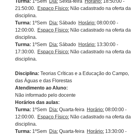
Turma:
1ºSem
Dia:
Sexta-feira
Horário:
18:50:00 -
21:50:00.
Espaço Físico:
Não cadastrado na oferta da
disciplina.
Turma:
1ºSem
Dia:
Sábado
Horário:
08:00:00 -
12:00:00.
Espaço Físico:
Não cadastrado na oferta da
disciplina.
Turma:
1ºSem
Dia:
Sábado
Horário:
13:30:00 -
17:30:00.
Espaço Físico:
Não cadastrado na oferta da
disciplina.
Disciplina:
Teorias Críticas e a Educação do Campo,
das Águas e das Florestas
Atendimento ao Aluno:
Não informado pelo docente
Horários das aulas:
Turma:
1ºSem
Dia:
Quarta-feira
Horário:
08:00:00 -
12:00:00.
Espaço Físico:
Não cadastrado na oferta da
disciplina.
Turma:
1ºSem
Dia:
Quarta-feira
Horário:
13:30:00 -