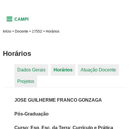
CAMPI
Início
>
Docente
>
17552
>
Horários
Horários
Dados Gerais
Horários
(aba ativa)
Atuação Docente
Abas primárias
Projetos
JOSE GUILHERME FRANCO GONZAGA
Pós-Graduação
Curso: Esp. Esc. da Terra: Currículo e Prática