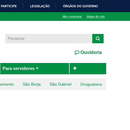
PARTICIPE
LEGISLAÇÃO
ÓRGÃOS DO GOVERNO
Alto contraste
Mapa do site
Ouvidoria
Para servidores
ramento
São Borja
São Gabriel
Uruguaiana