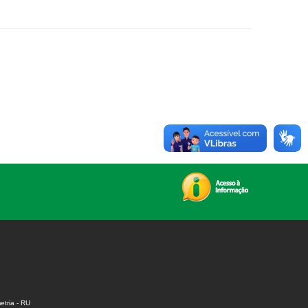
tria - RU