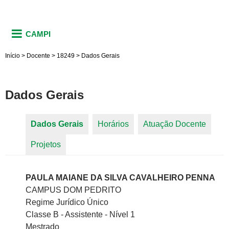
CAMPI
Início
>
Docente
>
18249
>
Dados Gerais
Dados Gerais
Dados Gerais
(aba ativa)
Horários
Atuação Docente
Abas primárias
Projetos
PAULA MAIANE DA SILVA CAVALHEIRO PENNA
CAMPUS DOM PEDRITO
Regime Jurídico Único
Classe B - Assistente - Nível 1
Mestrado