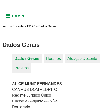
CAMPI
Início
>
Docente
>
19197
>
Dados Gerais
Dados Gerais
Dados Gerais
(aba ativa)
Horários
Atuação Docente
Abas primárias
Projetos
ALICE MUNZ FERNANDES
CAMPUS DOM PEDRITO
Regime Jurídico Único
Classe A - Adjunto A - Nível 1
Doutorado