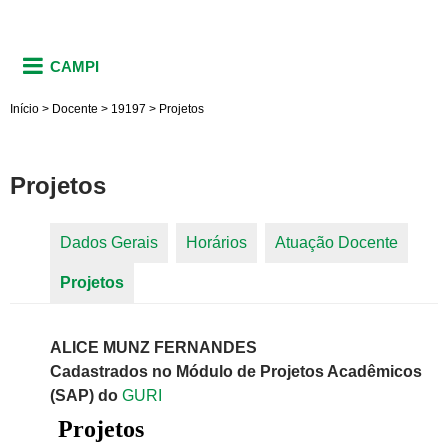
CAMPI
Início
>
Docente
>
19197
>
Projetos
Projetos
Dados Gerais
Horários
Atuação Docente
Abas primárias
Projetos
(aba ativa)
ALICE MUNZ FERNANDES
Cadastrados no Módulo de Projetos Acadêmicos
(SAP) do
GURI