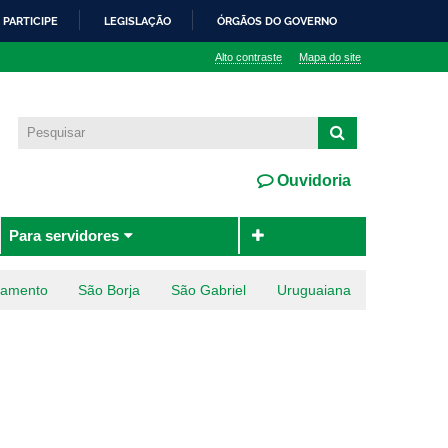
PARTICIPE
LEGISLAÇÃO
ÓRGÃOS DO GOVERNO
Alto contraste
Mapa do site
Ouvidoria
Para servidores
ramento
São Borja
São Gabriel
Uruguaiana