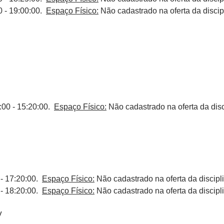
0 - 19:00:00.
Espaço Físico:
Não cadastrado na oferta da discip
:00 - 15:20:00.
Espaço Físico:
Não cadastrado na oferta da disc
- 17:20:00.
Espaço Físico:
Não cadastrado na oferta da discipl
- 18:20:00.
Espaço Físico:
Não cadastrado na oferta da discipl
V