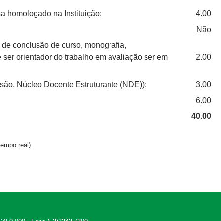
a homologado na Instituição:
4.00
Não
 de conclusão de curso, monografia,
e ser orientador do trabalho em avaliação ser em
2.00
são, Núcleo Docente Estruturante (NDE)):
3.00
6.00
40.00
empo real).