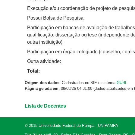
Execução e/ou coordenação de projeto de pesquis
Possui Bolsa de Pesquisa:
Participação em bancas de avaliação de trabalhos
qualificação, dissertação ou tese (independente d
outra instituição):
Participação em órgão colegiado (conselho, comis
Outra atividade:
Total:
Origem dos dados:
Cadastrados no SIE e sistema
GURI
.
Página gerada em:
08/08/26 04:31:00 (dados atualizados em t
Lista de Docentes
© 2015 Universidade Federal do Pampa - UNIPAMPA