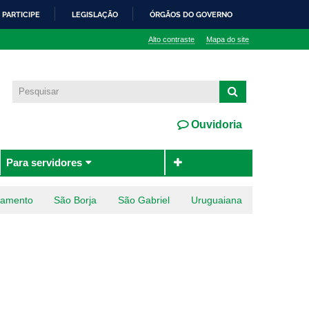
PARTICIPE
LEGISLAÇÃO
ÓRGÃOS DO GOVERNO
Alto contraste
Mapa do site
Ouvidoria
Para servidores
ramento
São Borja
São Gabriel
Uruguaiana