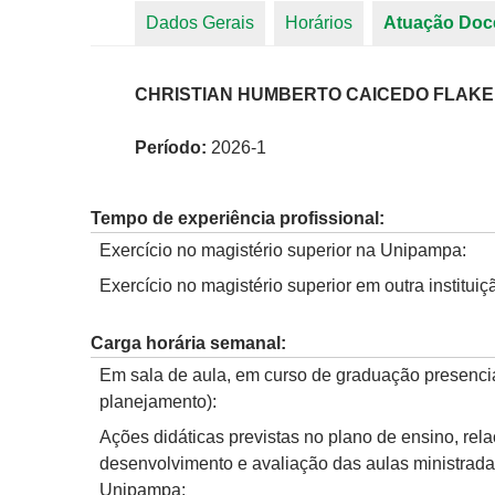
Dados Gerais
Horários
Atuação Doc
Abas primárias
CHRISTIAN HUMBERTO CAICEDO FLAK
Período:
2026-1
Tempo de experiência profissional:
Exercício no magistério superior na Unipampa:
Exercício no magistério superior em outra instituiç
Carga horária semanal:
Em sala de aula, em curso de graduação presencia
planejamento):
Ações didáticas previstas no plano de ensino, rel
desenvolvimento e avaliação das aulas ministrad
Unipampa: