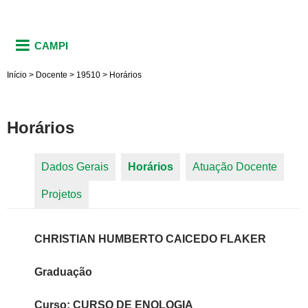
CAMPI
Início
>
Docente
>
19510
>
Horários
Horários
Dados Gerais
Horários
(aba ativa)
Atuação Docente
Abas primárias
Projetos
CHRISTIAN HUMBERTO CAICEDO FLAKER
Graduação
Curso: CURSO DE ENOLOGIA