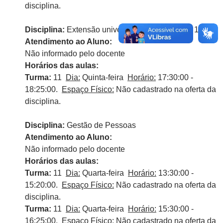
disciplina.
Disciplina:
Extensão universitária em Enologia 1
Atendimento ao Aluno:
Não informado pelo docente
Horários das aulas:
Turma:
11
Dia:
Quinta-feira
Horário:
17:30:00 -
18:25:00.
Espaço Físico:
Não cadastrado na oferta da
disciplina.
Disciplina:
Gestão de Pessoas
Atendimento ao Aluno:
Não informado pelo docente
Horários das aulas:
Turma:
11
Dia:
Quarta-feira
Horário:
13:30:00 -
15:20:00.
Espaço Físico:
Não cadastrado na oferta da
disciplina.
Turma:
11
Dia:
Quarta-feira
Horário:
15:30:00 -
16:25:00.
Espaço Físico:
Não cadastrado na oferta da