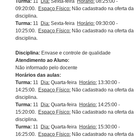
Turma:
11
Dia:
Sexta-feira
Horário:
08:25:00 -
09:20:00.
Espaço Físico:
Não cadastrado na oferta da
disciplina.
Turma:
11
Dia:
Sexta-feira
Horário:
09:30:00 -
10:25:00.
Espaço Físico:
Não cadastrado na oferta da
disciplina.
Disciplina:
Envase e controle de qualidade
Atendimento ao Aluno:
Não informado pelo docente
Horários das aulas:
Turma:
11
Dia:
Quarta-feira
Horário:
13:30:00 -
14:25:00.
Espaço Físico:
Não cadastrado na oferta da
disciplina.
Turma:
11
Dia:
Quarta-feira
Horário:
14:25:00 -
15:20:00.
Espaço Físico:
Não cadastrado na oferta da
disciplina.
Turma:
11
Dia:
Quarta-feira
Horário:
15:30:00 -
16:25:00.
Espaço Físico:
Não cadastrado na oferta da