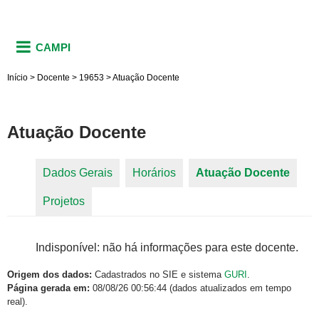
CAMPI
Início
>
Docente
>
19653
>
Atuação Docente
Atuação Docente
Dados Gerais
Horários
Atuação Docente
(aba
Abas primárias
Projetos
ativa)
Indisponível: não há informações para este docente.
Origem dos dados:
Cadastrados no SIE e sistema
GURI
.
Página gerada em:
08/08/26 00:56:44 (dados atualizados em tempo
real).