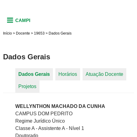
CAMPI
Início
>
Docente
>
19653
>
Dados Gerais
Dados Gerais
Dados Gerais
(aba ativa)
Horários
Atuação Docente
Abas primárias
Projetos
WELLYNTHON MACHADO DA CUNHA
CAMPUS DOM PEDRITO
Regime Jurídico Único
Classe A - Assistente A - Nível 1
Doutorado