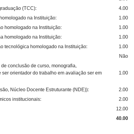
 graduação (TCC):
4.00
homologado na Instituição:
1.00
o homologado na Instituição:
1.00
a homologado na Instituição:
1.00
o tecnológica homologado na Instituição:
1.00
Não
 de conclusão de curso, monografia,
e ser orientador do trabalho em avaliação ser em
1.00
são, Núcleo Docente Estruturante (NDE)):
2.00
cos institucionais:
2.00
12.00
40.00