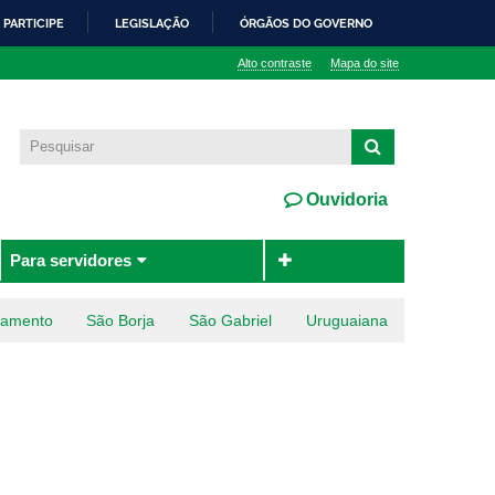
PARTICIPE
LEGISLAÇÃO
ÓRGÃOS DO GOVERNO
Alto contraste
Mapa do site
Ouvidoria
Para servidores
ramento
São Borja
São Gabriel
Uruguaiana