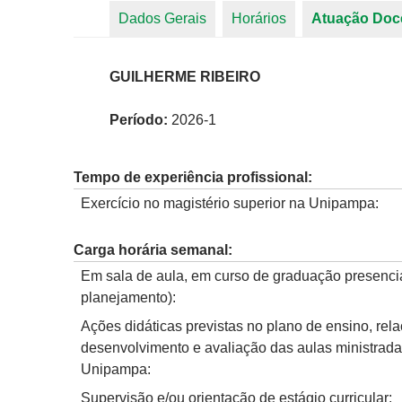
Dados Gerais
Horários
Atuação Doc
Abas primárias
GUILHERME RIBEIRO
Período:
2026-1
Tempo de experiência profissional:
Exercício no magistério superior na Unipampa:
Carga horária semanal:
Em sala de aula, em curso de graduação presencia
planejamento):
Ações didáticas previstas no plano de ensino, rel
desenvolvimento e avaliação das aulas ministrad
Unipampa:
Supervisão e/ou orientação de estágio curricular: