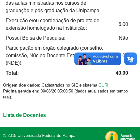
das aulas ministradas nos cursos de
graduação e pós-graduação da Unipampa:
Execução e/ou coordenação de projeto de
6.00
extensão homologado na Instituição:
Possui Bolsa de Pesquisa:
Não
Participação em órgão colegiado (conselho,
comissão, Núcleo Docente Estruturante
4.00
(NDE)):
Total:
40.00
Origem dos dados:
Cadastrados no SIE e sistema
GURI
.
Página gerada em:
09/08/26 05:00:50 (dados atualizados em tempo
real).
Lista de Docentes
© 2015 Universidade Federal do Pampa -