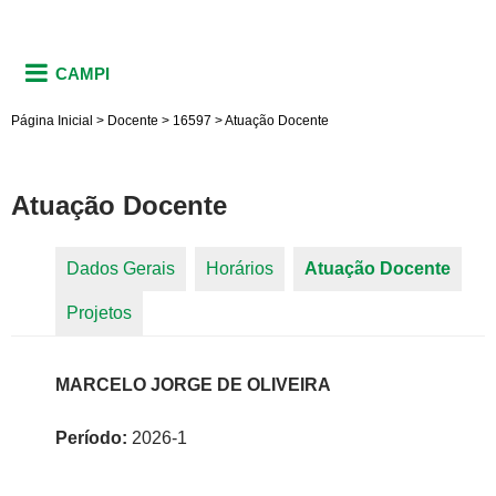
CAMPI
Página Inicial
>
Docente
>
16597
>
Atuação Docente
Atuação Docente
Dados Gerais
Horários
Atuação Docente
(aba
Abas primárias
Projetos
ativa)
MARCELO JORGE DE OLIVEIRA
Período:
2026-1