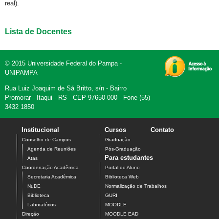
real).
Lista de Docentes
© 2015 Universidade Federal do Pampa -
UNIPAMPA
Rua Luiz Joaquim de Sá Britto, s/n - Bairro
Promorar - Itaqui - RS - CEP 97650-000 - Fone (55)
3432 1850
Institucional
Cursos
Contato
Conselho de Campus
Graduação
Agenda de Reuniões
Pós-Graduação
Para estudantes
Atas
Coordenação Acadêmica
Portal do Aluno
Secretaria Acadêmica
Biblioteca Web
NuDE
Normalização de Trabalhos
Biblioteca
GURI
Laboratórios
MOODLE
Direção
MOODLE EAD