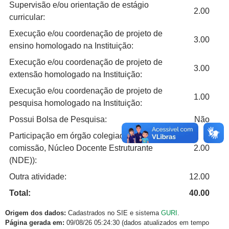
Supervisão e/ou orientação de estágio
2.00
curricular:
Execução e/ou coordenação de projeto de
3.00
ensino homologado na Instituição:
Execução e/ou coordenação de projeto de
3.00
extensão homologado na Instituição:
Execução e/ou coordenação de projeto de
1.00
pesquisa homologado na Instituição:
Possui Bolsa de Pesquisa:
Não
Participação em órgão colegiado (conselho,
comissão, Núcleo Docente Estruturante
2.00
(NDE)):
Outra atividade:
12.00
Total:
40.00
Origem dos dados:
Cadastrados no SIE e sistema
GURI
.
Página gerada em:
09/08/26 05:24:30 (dados atualizados em tempo