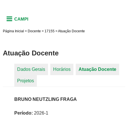
CAMPI
Página Inicial
>
Docente
>
17155
>
Atuação Docente
Atuação Docente
Dados Gerais
Horários
Atuação Docente
(aba
Abas primárias
Projetos
ativa)
BRUNO NEUTZLING FRAGA
Período:
2026-1