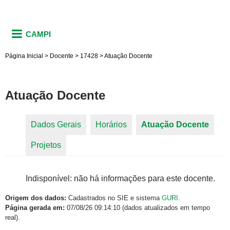
CAMPI
Página Inicial
>
Docente
>
17428
>
Atuação Docente
Atuação Docente
Dados Gerais
Horários
Atuação Docente
(aba
Abas primárias
Projetos
ativa)
Indisponível: não há informações para este docente.
Origem dos dados:
Cadastrados no SIE e sistema
GURI
.
Página gerada em:
07/08/26 09:14:10 (dados atualizados em tempo
real).