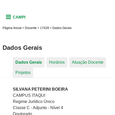
CAMPI
Página Inicial
>
Docente
>
17428
>
Dados Gerais
Dados Gerais
Dados Gerais
(aba ativa)
Horários
Atuação Docente
Abas primárias
Projetos
SILVANA PETERINI BOEIRA
CAMPUS ITAQUI
Regime Jurídico Único
Classe C - Adjunto - Nível 4
Doutorado