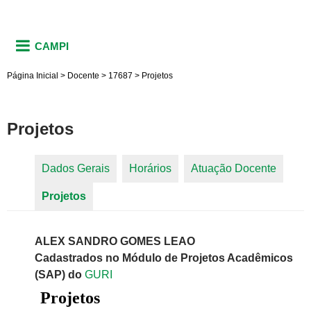
CAMPI
Página Inicial
>
Docente
>
17687
>
Projetos
Projetos
Dados Gerais
Horários
Atuação Docente
Abas primárias
Projetos
(aba ativa)
ALEX SANDRO GOMES LEAO
Cadastrados no Módulo de Projetos Acadêmicos
(SAP) do
GURI