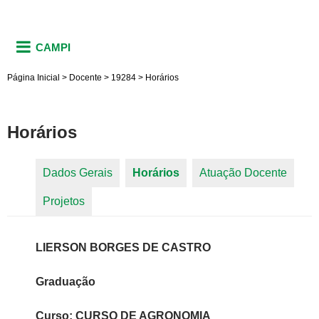
CAMPI
Página Inicial
>
Docente
>
19284
>
Horários
Horários
Dados Gerais
Horários
(aba ativa)
Atuação Docente
Abas primárias
Projetos
LIERSON BORGES DE CASTRO
Graduação
Curso: CURSO DE AGRONOMIA