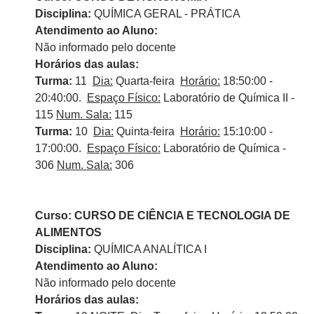
Disciplina:
QUÍMICA GERAL - PRÁTICA
Atendimento ao Aluno:
Não informado pelo docente
Horários das aulas:
Turma:
11
Dia:
Quarta-feira
Horário:
18:50:00 -
20:40:00.
Espaço Físico:
Laboratório de Química II -
115
Num. Sala:
115
Turma:
10
Dia:
Quinta-feira
Horário:
15:10:00 -
17:00:00.
Espaço Físico:
Laboratório de Química -
306
Num. Sala:
306
Curso: CURSO DE CIÊNCIA E TECNOLOGIA DE
ALIMENTOS
Disciplina:
QUÍMICA ANALÍTICA I
Atendimento ao Aluno:
Não informado pelo docente
Horários das aulas: