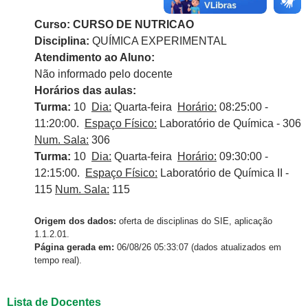
Curso: CURSO DE NUTRICAO
Disciplina:
QUÍMICA EXPERIMENTAL
Atendimento ao Aluno:
Não informado pelo docente
Horários das aulas:
Turma:
10
Dia:
Quarta-feira
Horário:
08:25:00 -
11:20:00.
Espaço Físico:
Laboratório de Química - 306
Num. Sala:
306
Turma:
10
Dia:
Quarta-feira
Horário:
09:30:00 -
12:15:00.
Espaço Físico:
Laboratório de Química II -
115
Num. Sala:
115
Origem dos dados:
oferta de disciplinas do SIE, aplicação
1.1.2.01.
Página gerada em:
06/08/26 05:33:07 (dados atualizados em
tempo real).
Lista de Docentes