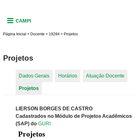
CAMPI
Página Inicial
>
Docente
>
19284
>
Projetos
Projetos
Dados Gerais
Horários
Atuação Docente
Abas primárias
Projetos
(aba ativa)
LIERSON BORGES DE CASTRO
Cadastrados no Módulo de Projetos Acadêmicos
(SAP) do
GURI