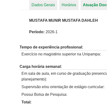
Dados Gerais
Horários
Atuação Doc
Abas primárias
MUSTAFA MUNIR MUSTAFA DAHLEH
Período:
2026-1
Tempo de experiência profissional:
Exercício no magistério superior na Unipampa:
Carga horária semanal:
Em sala de aula, em curso de graduação presencia
planejamento):
Supervisão e/ou orientação de estágio curricular:
Possui Bolsa de Pesquisa:
Total: