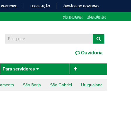
PARTICIPE
LEGISLAÇÃO
ÓRGÃOS DO GOVERNO
Alto contraste
Mapa do site
Ouvidoria
Para servidores
ramento
São Borja
São Gabriel
Uruguaiana