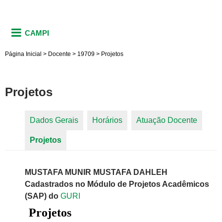
CAMPI
Página Inicial
>
Docente
>
19709
>
Projetos
Projetos
Dados Gerais
Horários
Atuação Docente
Abas primárias
Projetos
(aba ativa)
MUSTAFA MUNIR MUSTAFA DAHLEH
Cadastrados no Módulo de Projetos Acadêmicos
(SAP) do
GURI