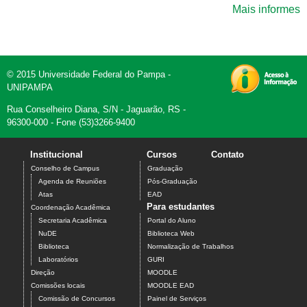
Mais informes
© 2015 Universidade Federal do Pampa -
UNIPAMPA
Rua Conselheiro Diana, S/N - Jaguarão, RS -
96300-000 - Fone (53)3266-9400
Institucional
Cursos
Contato
Conselho de Campus
Graduação
Agenda de Reuniões
Pós-Graduação
Atas
EAD
Para estudantes
Coordenação Acadêmica
Secretaria Acadêmica
Portal do Aluno
NuDE
Biblioteca Web
Biblioteca
Normalização de Trabalhos
Laboratórios
GURI
Direção
MOODLE
Comissões locais
MOODLE EAD
Comissão de Concursos
Painel de Serviços