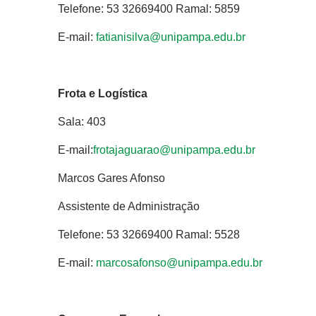
Telefone: 53 32669400 Ramal: 5859
E-mail:
fatianisilva@unipampa.edu.br
Frota e Logística
Sala: 403
E-mail:
frotajaguarao@unipampa.edu.br
Marcos Gares Afonso
Assistente de Administração
Telefone: 53 32669400 Ramal: 5528
E-mail:
marcosafonso@unipampa.edu.br