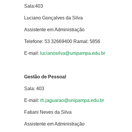
Sala:403
Luciano Gonçalves da Silva
Assistente em Administração
Telefone: 53 32669400 Ramal: 5856
E-mail:
lucianosilva@unipampa.edu.br
Gestão de Pessoal
Sala: 403
E-mail:
rh.jaguarao@unipampa.edu.br
Fatiani Neves da Silva
Assistente em Administração