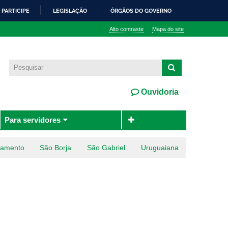
PARTICIPE
LEGISLAÇÃO
ÓRGÃOS DO GOVERNO
Alto contraste
Mapa do site
Ouvidoria
Para servidores
ramento
São Borja
São Gabriel
Uruguaiana