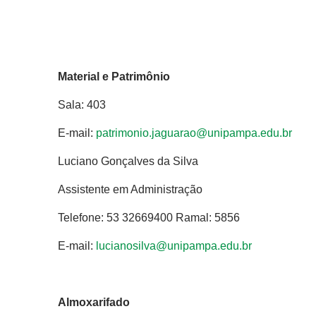
Material e Patrimônio
Sala: 403
E-mail:
patrimonio.jaguarao@unipampa.edu.br
Luciano Gonçalves da Silva
Assistente em Administração
Telefone: 53 32669400 Ramal: 5856
E-mail:
lucianosilva@unipampa.edu.br
Almoxarifado