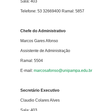
Sala: 403
Telefone: 53 32669400 Ramal: 5857
Chefe do Administrativo
Marcos Gares Afonso
Assistente de Administração
Ramal: 5504
E-mail:
marcosafonso@unipampa.edu.br
Secretário Executivo
Claudio Colares Alves
Sala: 403