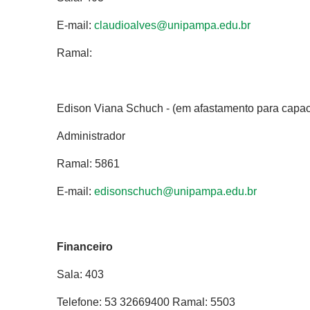
E-mail:
claudioalves@unipampa.edu.br
Ramal:
Edison Viana Schuch - (em afastamento para capac
Administrador
Ramal: 5861
E-mail:
edisonschuch@unipampa.edu.br
Financeiro
Sala: 403
Telefone: 53 32669400 Ramal: 5503