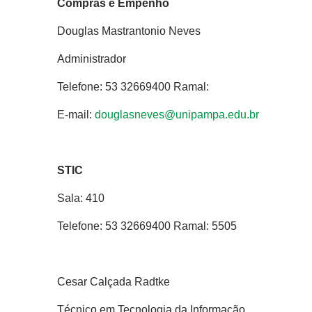
Compras e Empenho
Douglas Mastrantonio Neves
Administrador
Telefone: 53 32669400 Ramal:
E-mail:
douglasneves@unipampa.edu.br
STIC
Sala: 410
Telefone: 53 32669400 Ramal: 5505
Cesar Calçada Radtke
Técnico em Tecnologia da Informação