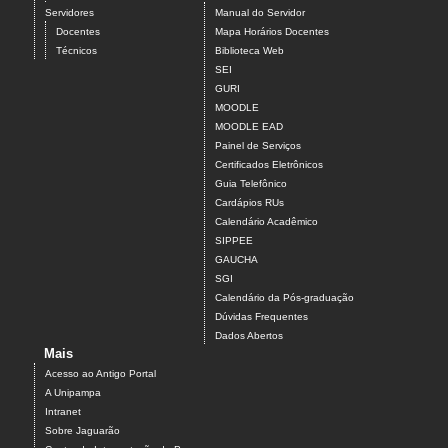
Servidores
Manual do Servidor
Docentes
Mapa Horários Docentes
Técnicos
Biblioteca Web
SEI
GURI
MOODLE
MOODLE EAD
Painel de Serviços
Certificados Eletrônicos
Guia Telefônico
Cardápios RUs
Calendário Acadêmico
SIPPEE
GAUCHA
SGI
Calendário da Pós-graduação
Dúvidas Frequentes
Dados Abertos
Mais
Acesso ao Antigo Portal
A Unipampa
Intranet
Sobre Jaguarão