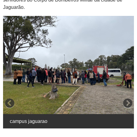
Jaguarão.
campus jaguarao