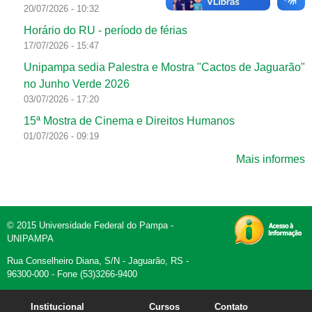
20/07/2026 - 10:32
Horário do RU - período de férias
17/07/2026 - 15:47
Unipampa sedia Palestra e Mostra "Cactos de Jaguarão"
no Junho Verde 2026
03/07/2026 - 17:20
15ª Mostra de Cinema e Direitos Humanos
01/07/2026 - 09:19
Mais informes
© 2015 Universidade Federal do Pampa -
UNIPAMPA
Rua Conselheiro Diana, S/N - Jaguarão, RS -
96300-000 - Fone (53)3266-9400
Institucional
Cursos
Contato