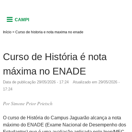
CAMPI
Início
>
Curso de historia e nota maxima no enade
Curso de História é nota
máxima no ENADE
Data de publicação
29/05/2026 - 17:24
Atualizado em
29/05/2026 -
17:24
Por
Simone Prior Prietsch
O curso de História do Campus Jaguarão alcança a nota
máximo do ENADE (Exame Nacional de Desempenho dos
Estudantes) que é uma avaliação aplicada pelo Inep/MEC