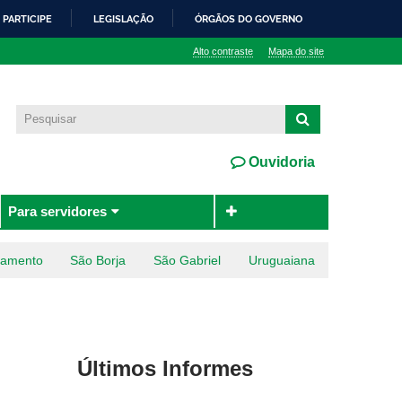
PARTICIPE
LEGISLAÇÃO
ÓRGÃOS DO GOVERNO
Alto contraste
Mapa do site
Ouvidoria
Para servidores
ramento
São Borja
São Gabriel
Uruguaiana
Últimos Informes