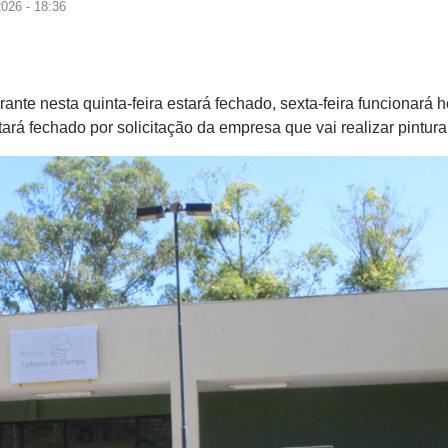
026 - 18:36
nte nesta quinta-feira estará fechado, sexta-feira funcionará h
tará fechado por solicitação da empresa que vai realizar pintura