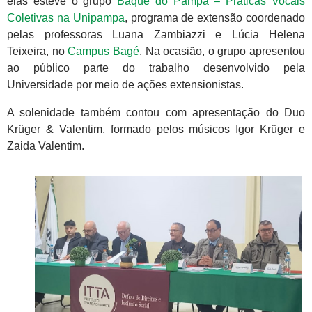
elas esteve o grupo
Baque do Pampa – Práticas Vocais
Coletivas na Unipampa
, programa de extensão coordenado
pelas professoras Luana Zambiazzi e Lúcia Helena
Teixeira, no
Campus Bagé
. Na ocasião, o grupo apresentou
ao público parte do trabalho desenvolvido pela
Universidade por meio de ações extensionistas.
A solenidade também contou com apresentação do Duo
Krüger & Valentim, formado pelos músicos Igor Krüger e
Zaida Valentim.