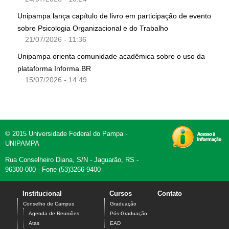
Unipampa lança capítulo de livro em participação de evento
sobre Psicologia Organizacional e do Trabalho
21/07/2026 - 11:36
Unipampa orienta comunidade acadêmica sobre o uso da
plataforma Informa.BR
15/07/2026 - 14:49
© 2015 Universidade Federal do Pampa -
UNIPAMPA
Rua Conselheiro Diana, S/N - Jaguarão, RS -
96300-000 - Fone (53)3266-9400
Institucional
Cursos
Contato
Conselho de Campus
Graduação
Agenda de Reuniões
Pós-Graduação
Atas
EAD