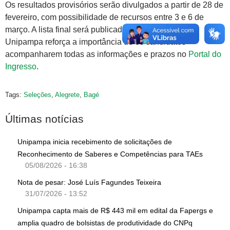
Os resultados provisórios serão divulgados a partir de 28 de
fevereiro, com possibilidade de recursos entre 3 e 6 de
março. A lista final será publicada em 7 de março. A
Unipampa reforça a importância de os candidatos
acompanharem todas as informações e prazos no
Portal do
Ingresso
.
Tags:
Seleções
,
Alegrete
,
Bagé
Últimas notícias
Unipampa inicia recebimento de solicitações de
Reconhecimento de Saberes e Competências para TAEs
05/08/2026 - 16:38
Nota de pesar: José Luís Fagundes Teixeira
31/07/2026 - 13:52
Unipampa capta mais de R$ 443 mil em edital da Fapergs e
amplia quadro de bolsistas de produtividade do CNPq