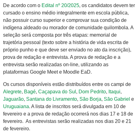
De acordo com o
Edital nº 20/2025
, os candidatos devem ter
cursado o ensino médio integralmente em escola pública,
não possuir curso superior e comprovar sua condição de
indígena aldeado ou morador de comunidade quilombola. A
seleção será composta por três etapas: memorial de
trajetória pessoal (texto sobre a história de vida escrita de
próprio punho e que deve ser enviado no ato da inscrição),
prova de redação e entrevista. A prova de redação e a
entrevista serão realizadas on-line, utilizando as
plataformas Google Meet e Moodle EaD.
Os cursos disponíveis estão distribuídos entre os campi de
Alegrete
,
Bagé
,
Caçapava do Sul
,
Dom Pedrito
,
Itaqui
,
Jaguarão
,
Santana do Livramento
,
São Borja
,
São Gabriel
e
Uruguaiana
. A lista de inscritos será divulgada em 10 de
fevereiro e a prova de redação ocorrerá nos dias 17 e 18 de
fevereiro. ​ As entrevistas serão realizadas nos dias 20 e 21
de fevereiro. ​