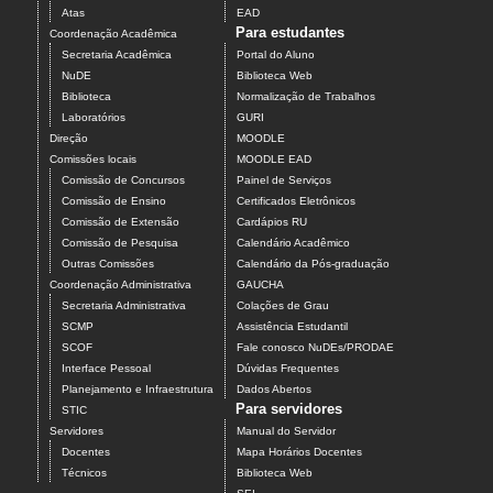
Atas
EAD
Para estudantes
Coordenação Acadêmica
Secretaria Acadêmica
Portal do Aluno
NuDE
Biblioteca Web
Biblioteca
Normalização de Trabalhos
Laboratórios
GURI
Direção
MOODLE
Comissões locais
MOODLE EAD
Comissão de Concursos
Painel de Serviços
Comissão de Ensino
Certificados Eletrônicos
Comissão de Extensão
Cardápios RU
Comissão de Pesquisa
Calendário Acadêmico
Outras Comissões
Calendário da Pós-graduação
Coordenação Administrativa
GAUCHA
Secretaria Administrativa
Colações de Grau
SCMP
Assistência Estudantil
SCOF
Fale conosco NuDEs/PRODAE
Interface Pessoal
Dúvidas Frequentes
Planejamento e Infraestrutura
Dados Abertos
Para servidores
STIC
Servidores
Manual do Servidor
Docentes
Mapa Horários Docentes
Técnicos
Biblioteca Web