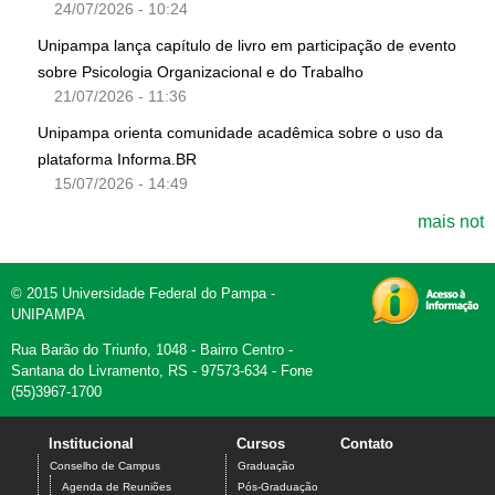
24/07/2026 - 10:24
Unipampa lança capítulo de livro em participação de evento
sobre Psicologia Organizacional e do Trabalho
21/07/2026 - 11:36
Unipampa orienta comunidade acadêmica sobre o uso da
plataforma Informa.BR
15/07/2026 - 14:49
mais not
© 2015 Universidade Federal do Pampa -
UNIPAMPA
Rua Barão do Triunfo, 1048 - Bairro Centro -
Santana do Livramento, RS - 97573-634 - Fone
(55)3967-1700
Institucional
Cursos
Contato
Conselho de Campus
Graduação
Agenda de Reuniões
Pós-Graduação