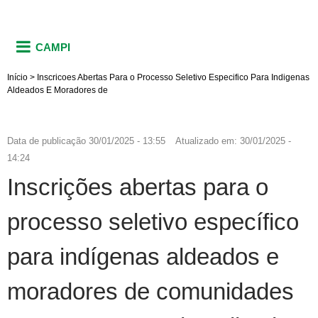
CAMPI
Início
>
Inscricoes Abertas Para o Processo Seletivo Especifico Para Indigenas
Aldeados E Moradores de
Data de publicação
30/01/2025 - 13:55
Atualizado em:
30/01/2025 -
14:24
Inscrições abertas para o
processo seletivo específico
para indígenas aldeados e
moradores de comunidades