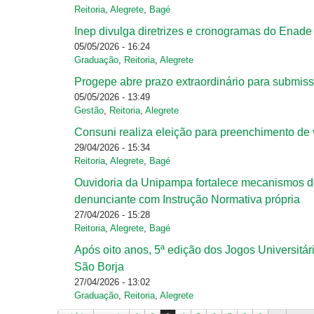
Reitoria
,
Alegrete
,
Bagé
Inep divulga diretrizes e cronogramas do Enade
05/05/2026 - 16:24
Graduação
,
Reitoria
,
Alegrete
Progepe abre prazo extraordinário para submis
05/05/2026 - 13:49
Gestão
,
Reitoria
,
Alegrete
Consuni realiza eleição para preenchimento de
29/04/2026 - 15:34
Reitoria
,
Alegrete
,
Bagé
Ouvidoria da Unipampa fortalece mecanismos de
denunciante com Instrução Normativa própria
27/04/2026 - 15:28
Reitoria
,
Alegrete
,
Bagé
Após oito anos, 5ª edição dos Jogos Universit
São Borja
27/04/2026 - 13:02
Graduação
,
Reitoria
,
Alegrete