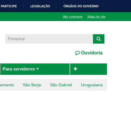
PARTICIPE
LEGISLAÇÃO
ÓRGÃOS DO GOVERNO
Alto contraste
Mapa do site
Ouvidoria
Para servidores
ramento
São Borja
São Gabriel
Uruguaiana