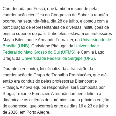
Coordenada por Fossá, que também responde pela
coordenação científica do Congresso da Sober, a reunião
ocorreu na segunda-feira, dia 28 de julho, e contou com a
participação de representantes de diversas instituições de
ensino superior do país. Entre eles, estavam os professores
Mayra Bitencourt e Armando Fornazier, da
Universidade de
Brasília (UNB)
, Christiane Pitaluga, da
Universidade
Federal do Mato Grosso do Sul (UFMS)
, e Camila Lago
Braga, da
Universidade Federal de Sergipe (UFS)
.
Durante o encontro, foi oficializada a transição da
coordenação do Grupo de Trabalho Premiações, que até
então era conduzido pelas professoras Bitencourt e
Pitaluga. A nova equipe responsável será composta por
Braga, Troian e Fornazier. A reunião também definiu a
dinâmica e os critérios dos prêmios para a próxima edição
do congresso, que ocorrerá entre os dias 16 e 23 de julho
de 2026, em Porto Alegre.