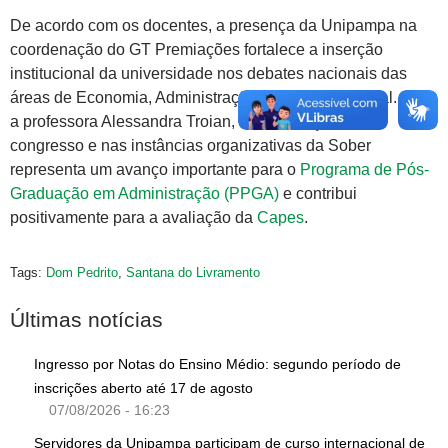
De acordo com os docentes, a presença da Unipampa na
coordenação do GT Premiações fortalece a inserção
institucional da universidade nos debates nacionais das
áreas de Economia, Administração e Sociologia Rural. Para
a professora Alessandra Troian, a participação no
congresso e nas instâncias organizativas da Sober
representa um avanço importante para o
Programa de Pós-
Graduação em Administração (PPGA)
e contribui
positivamente para a avaliação da
Capes
.
Tags:
Dom Pedrito
,
Santana do Livramento
Últimas notícias
Ingresso por Notas do Ensino Médio: segundo período de
inscrições aberto até 17 de agosto
07/08/2026 - 16:23
Servidores da Unipampa participam de curso internacional de