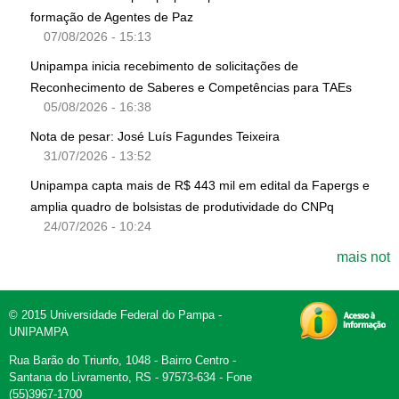
formação de Agentes de Paz
07/08/2026 - 15:13
Unipampa inicia recebimento de solicitações de
Reconhecimento de Saberes e Competências para TAEs
05/08/2026 - 16:38
Nota de pesar: José Luís Fagundes Teixeira
31/07/2026 - 13:52
Unipampa capta mais de R$ 443 mil em edital da Fapergs e
amplia quadro de bolsistas de produtividade do CNPq
24/07/2026 - 10:24
mais not
© 2015 Universidade Federal do Pampa -
UNIPAMPA
Rua Barão do Triunfo, 1048 - Bairro Centro -
Santana do Livramento, RS - 97573-634 - Fone
(55)3967-1700