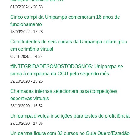
01/05/2024 - 20:53
Cinco campi da Unipampa comemoram 16 anos de
funcionamento
18/09/2022 - 17:28
Concludentes de seis cursos da Unipampa colam grau
em cerimônia virtual
03/11/2020 - 14:32
#INTEGRIDADESOMOSTODOSNÓS: Unipampa se
soma à campanha da CGU pelo segundo mês
29/10/2020 - 15:25
Chamadas internas selecionam para competições
esportivas virtuais
28/10/2020 - 15:52
Unipampa divulga inscrições para testes de proficiência
27/10/2020 - 17:36
Unipampa figura com 32 cursos no Guia Quero/Estadão