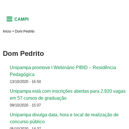
CAMPI
Início
>
Dom Pedrito
Dom Pedrito
Unipampa promove I Webinário PIBID – Residência
Pedagógica
13/10/2020 - 16:50
Unipampa está com inscrições abertas para 2.920 vagas
em 57 cursos de graduação
09/10/2020 - 15:07
Unipampa divulga data, hora e local de realização de
concurso público
05/10/2020 - 14:37