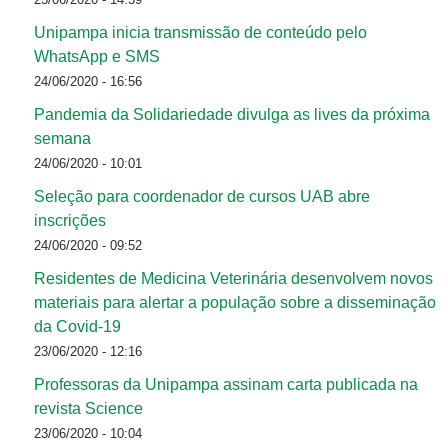
Unipampa inicia transmissão de conteúdo pelo
WhatsApp e SMS
24/06/2020 - 16:56
Pandemia da Solidariedade divulga as lives da próxima
semana
24/06/2020 - 10:01
Seleção para coordenador de cursos UAB abre
inscrições
24/06/2020 - 09:52
Residentes de Medicina Veterinária desenvolvem novos
materiais para alertar a população sobre a disseminação
da Covid-19
23/06/2020 - 12:16
Professoras da Unipampa assinam carta publicada na
revista Science
23/06/2020 - 10:04