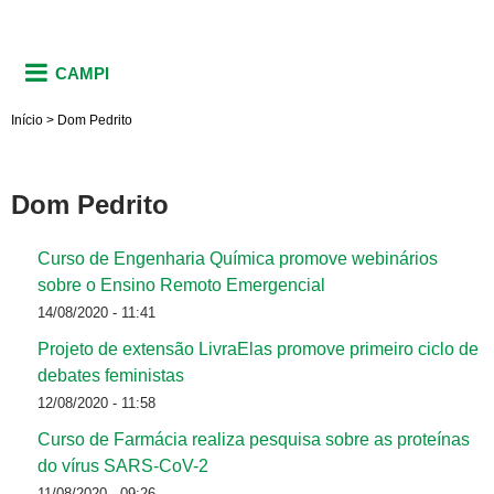
CAMPI
Início
>
Dom Pedrito
Dom Pedrito
Curso de Engenharia Química promove webinários
sobre o Ensino Remoto Emergencial
14/08/2020 - 11:41
Projeto de extensão LivraElas promove primeiro ciclo de
debates feministas
12/08/2020 - 11:58
Curso de Farmácia realiza pesquisa sobre as proteínas
do vírus SARS-CoV-2
11/08/2020 - 09:26