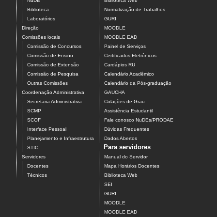
NuDE
Biblioteca Web
Biblioteca
Normalização de Trabalhos
Laboratórios
GURI
Direção
MOODLE
Comissões locais
MOODLE EAD
Comissão de Concursos
Painel de Serviços
Comissão de Ensino
Certificados Eletrônicos
Comissão de Extensão
Cardápios RU
Comissão de Pesquisa
Calendário Acadêmico
Outras Comissões
Calendário da Pós-graduação
Coordenação Administrativa
GAUCHA
Secretaria Administrativa
Colações de Grau
SCMP
Assistência Estudantil
SCOF
Fale conosco NuDEs/PRODAE
Interface Pessoal
Dúvidas Frequentes
Planejamento e Infraestrutura
Dados Abertos
Para servidores
STIC
Servidores
Manual do Servidor
Docentes
Mapa Horários Docentes
Técnicos
Biblioteca Web
SEI
GURI
MOODLE
MOODLE EAD