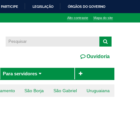
PARTICIPE
LEGISLAÇÃO
ÓRGÃOS DO GOVERNO
Alto contraste
Mapa do site
Ouvidoria
Para servidores
ramento
São Borja
São Gabriel
Uruguaiana