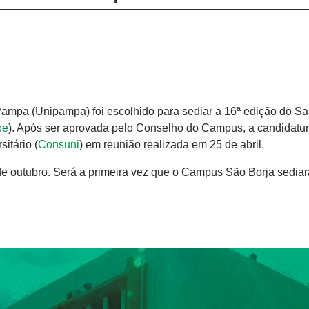
mpa (Unipampa) foi escolhido para sediar a 16ª edição do Sa
pe
). Após ser aprovada pelo Conselho do Campus, a candidatur
itário (
Consuni
) em reunião realizada em 25 de abril.
de outubro. Será a primeira vez que o Campus São Borja sediar