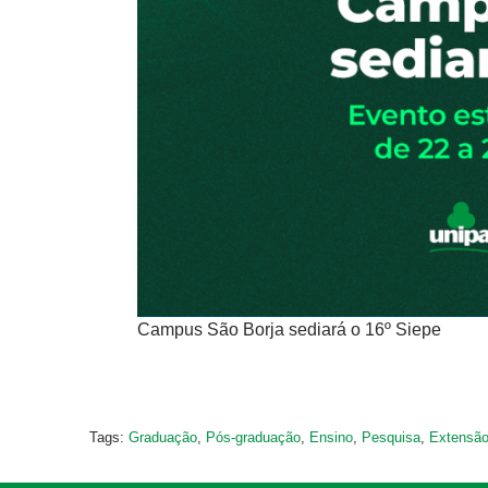
Campus São Borja sediará o 16º Siepe
Tags:
Graduação
,
Pós-graduação
,
Ensino
,
Pesquisa
,
Extensã