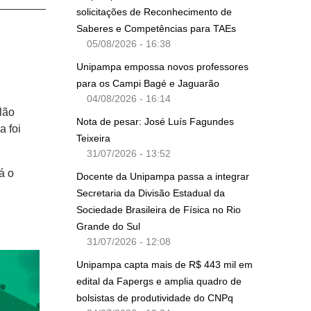
solicitações de Reconhecimento de
Saberes e Competências para TAEs
05/08/2026 - 16:38
Unipampa empossa novos professores
para os Campi Bagé e Jaguarão
04/08/2026 - 16:14
lão
Nota de pesar: José Luís Fagundes
a foi
Teixeira
31/07/2026 - 13:52
á o
Docente da Unipampa passa a integrar
Secretaria da Divisão Estadual da
Sociedade Brasileira de Física no Rio
Grande do Sul
31/07/2026 - 12:08
Unipampa capta mais de R$ 443 mil em
edital da Fapergs e amplia quadro de
bolsistas de produtividade do CNPq