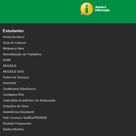
Estudantes
Portal do Aluno
Guia do Calouro
Biblioteca Web
Normalização de Trabalhos
GURI
MOODLE
MOODLE EAD
Painel de Serviços
GAUCHA
Certificados Eletrônicos
Cardápios RUs
Calendário Acadêmico de Graduação
Colações de Grau
Assistência Estudantil
Fale Conosco NuDEs/PRODAE
Dúvidas Frequentes
Dados Abertos